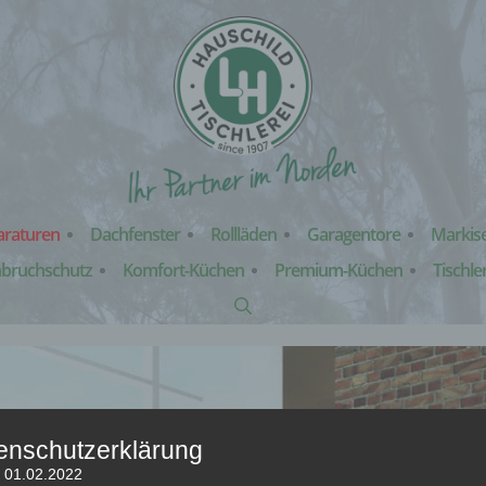
araturen
Dachfenster
Rollläden
Garagentore
Markis
nbruchschutz
Komfort-Küchen
Premium-Küchen
Tischle
enschutzerklärung
: 01.02.2022