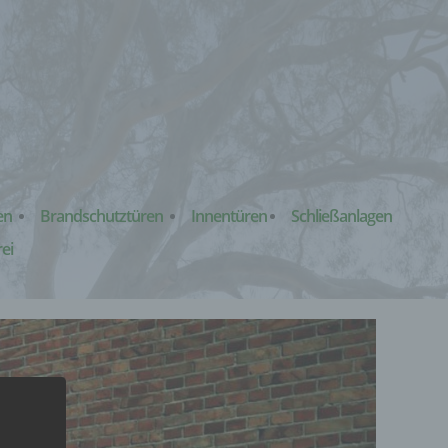
en
Brandschutztüren
Innentüren
Schließanlagen
rei