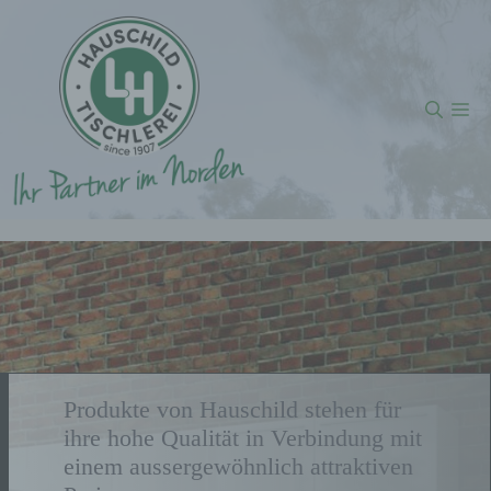
Inhalt
Zum
springen
Inhalt
springen
Me
Produkte von Hauschild stehen für
ihre hohe Qualität in Verbindung mit
einem aussergewöhnlich attraktiven