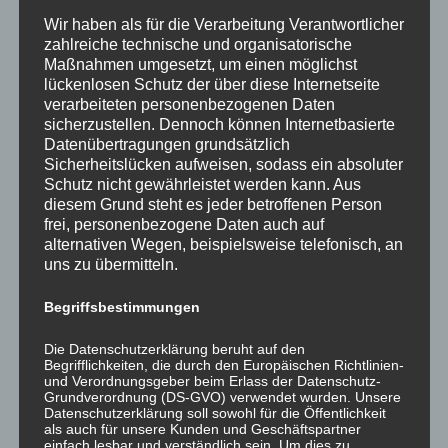
Wir haben als für die Verarbeitung Verantwortlicher
zahlreiche technische und organisatorische
Maßnahmen umgesetzt, um einen möglichst
Betreff *
lückenlosen Schutz der über diese Internetseite
verarbeiteten personenbezogenen Daten
sicherzustellen. Dennoch können Internetbasierte
Datenübertragungen grundsätzlich
Nachricht *
Sicherheitslücken aufweisen, sodass ein absoluter
Schutz nicht gewährleistet werden kann. Aus
diesem Grund steht es jeder betroffenen Person
frei, personenbezogene Daten auch auf
alternativen Wegen, beispielsweise telefonisch, an
uns zu übermitteln.
Begriffsbestimmungen
Die Datenschutzerklärung beruht auf den
Begrifflichkeiten, die durch den Europäischen Richtlinien-
und Verordnungsgeber beim Erlass der Datenschutz-
Grundverordnung (DS-GVO) verwendet wurden. Unsere
Datenschutzerklärung soll sowohl für die Öffentlichkeit
als auch für unsere Kunden und Geschäftspartner
einfach lesbar und verständlich sein. Um dies zu