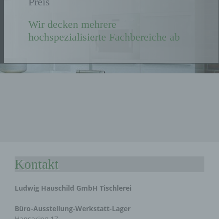
Preis
Wir decken mehrere
hochspezialisierte Fachbereiche ab
Kontakt
Ludwig Hauschild GmbH Tischlerei
Büro-Ausstellung-Werkstatt-Lager
Hansaring 17