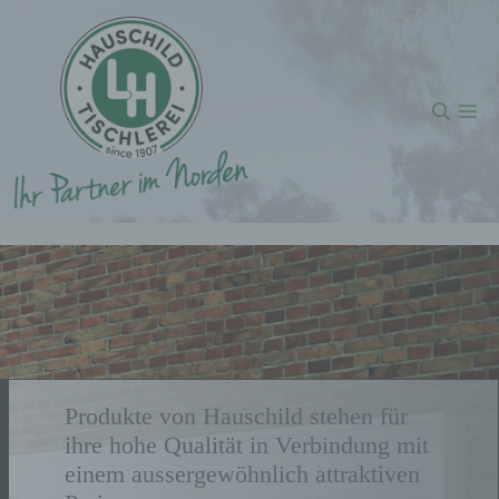
Inhalt
Zum
springen
Inhalt
springen
Me
Produkte von Hauschild stehen für
ihre hohe Qualität in Verbindung mit
einem aussergewöhnlich attraktiven